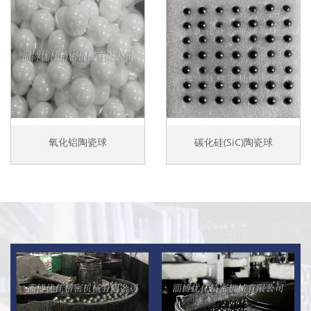
氧化铝陶瓷球
碳化硅(SiC)陶瓷球