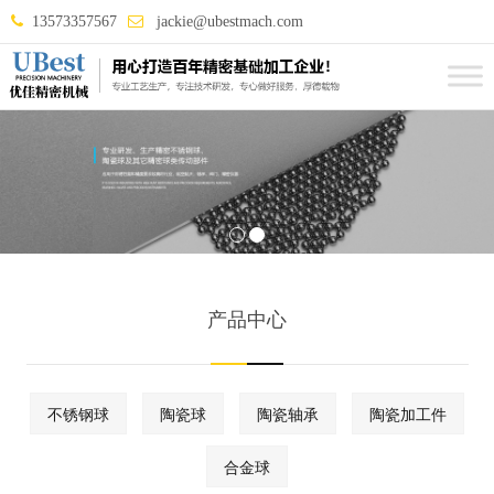
13573357567
jackie@ubestmach.com
产品中心
不锈钢球
陶瓷球
陶瓷轴承
陶瓷加工件
合金球