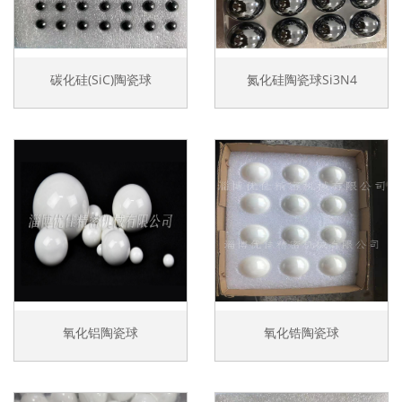
碳化硅(SiC)陶瓷球
氮化硅陶瓷球Si3N4
氧化铝陶瓷球
氧化锆陶瓷球