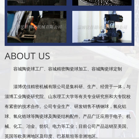
ABOUT US
容城陶瓷球工厂
、
容城精密陶瓷球加工
、
容城陶瓷球定制
淄博优佳精密机械有限公司是集科研、生产、经营于一体，与
淄博工业陶瓷研究院、山东理工大学等有关专业研究所和大专院校
有紧密的技术合作。公司专业生产、研发销售不锈钢球，氧化铝
球、氧化锆球等陶瓷球及陶瓷结构配件。产品广泛应用于电子、机
械、化工、冶金、纺织、电力等工业；目前公司产品远销至美国、
英国等欧美洲地区及印度、巴基斯坦等非洲地区。